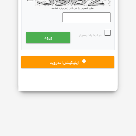
متن تصویر را در کادر زیر وارد نمایید
مرا به یاد بسپار
اپلیکیشن اندروید