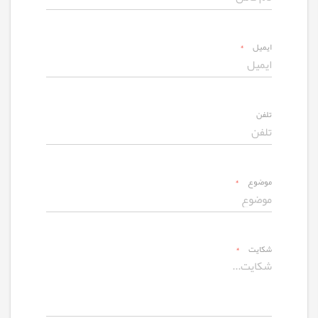
ایمیل
*
تلفن
موضوع
*
شکایت
*